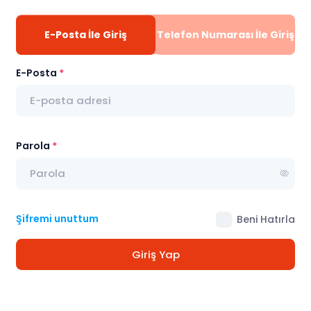
E-Posta İle Giriş
Telefon Numarası İle Giriş
E-Posta
Parola
Şifremi unuttum
Beni Hatırla
Giriş Yap